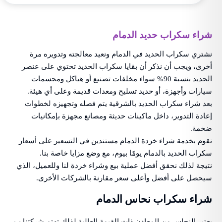
شراء سكراب حديد الدمام
نشتري سكراب الحديد في الدمام ونعيد معالجته وتدويره مرة
أخرى، ويجب أن نذكر أن بقايا سكراب الحديد تحتوي على عنصر
الحديد بنسبة 90% سواء مخلفات تصنيع أو هياكل ومجسمات
سيارات وأجهزة، أو حديد تسليح ومعدات قديمة وعلى أي هيئة.
بعد شراء سكراب الحديد بالشرقية يتم فصله وتجهيزه لخطوات
إعادة التدوير، داخل ماكينات حديثة ومصانع مجهزة بإمكانيات
ضخمة.
نقوم بخدمة شراء خردة الدمام مستندين في التسعير على أسعار
سكراب الحديد بالدمام يومًا بيوم، مع وضع مزايا خاصة بنا.
نتيجة لذلك نحقق أفضل عملية بيع وشراء خردة لنا وللعميل، الذي
سيحصل على أفضل وأعلى سعر مقارنة بالشركات الأخرى.
شراء سكراب نحاس الدمام
يعتبر النحاس من المعادن ذات القيمة العالية لذلك تهتم شركتنا ب