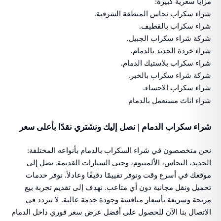
مزايا سعرية كبيرة:
شراء سكراب نحاس المنطقة الشرقية.
شراء سكراب بالقطيف.
شركة شراء سكراب الجبيل.
شراء خردة الحديد بالدمام.
شراء سكراب بلاستيك الدمام.
شركة شراء سكراب بالخبر.
شراء سكراب الاحساء.
شراء اثاث مستعمل بالدمام
شراء سكراب الدمام | نصل إليك ونشتري نقدًا بأعلى سعر
نحن متخصصون في شراء السكراب بالدمام بأنواعه المختلفة:
الحديد، النحاس، الألمنيوم، وحتى السيارات القديمة. نصل إلى
موقعك في أسرع وقت ونوفر تقييمًا دقيقًا وعادلاً. نوفر خدمات
تحميل ونقل مجانية دون أي متاعب. نهدف إلى تقديم تجربة بيع
مريحة وسريعة بأسعار منافسة وجودة خدمة عالية. لا تتردد في
الاتصال بنا الآن للحصول على أفضل عرض سعر فوري داخل الدمام