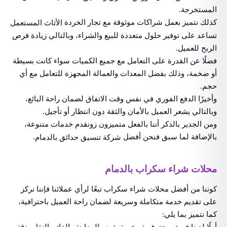
المستخرجة.
كذلك نتميز بعمل شراكات موثوقة مع تجار الخردة
الأثاث المستعمل
تساعد على توفير حلول متعددة للبيع والشراء، وبالتالي زيادة فرص
الربح للعميل.
فضلًا عن القدرة على التعامل مع جميع الكميات سواء كانت بسيطة
أو ضخمة، وذلك بفضل المعدات والعمالة المجهزة للتعامل مع أي
حجم.
وأخيرًا الدفع الفوري في نفس وقت الاتفاق لضمان راحة البائع،
وبالتالي يشعر العميل بالأمان والثقة دون انتظار أو تأجيل.
ومن الجدير بالذكر أننا بالفعل متميزون زونقدم خدمات متنوعة،
بالإضافة لما سبق فنحن أفضل
.
شركة تنسيق حدائق بالدمام
محلات شراء سكراب بالدمام
كوننا من أفضل محلات شراء سكراب تبعًا لرأي عملائنا فإننا نركز
على تقديم خدمة متكاملة وسريعة لضمان راحة العميل باحترافية،
كما نتميز بما يلي: