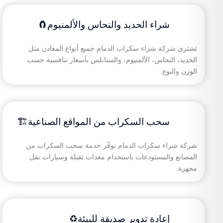
شراء الحديد والنحاس والألمنيوم🧲
تشتري شركة شراء سكراب الدمام جميع أنواع المعادن مثل
الحديد، النحاس، الألمنيوم، والستانلس بأسعار تنافسية حسب
الوزن والنوع.
سحب السكراب من المواقع الصناعية🏗️
شركة شراء سكراب الدمام توفّر خدمة سحب السكراب من
المصانع والمستودعات باستخدام معدات ثقيلة وسيارات نقل
مجهزة.
إعادة تدوير صديقة للبيئة♻️