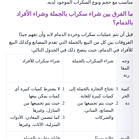
مناسب مع حجم ونوع السكراب الموجود لديه.
ما الفرق بين شراء سكراب بالجملة وشراء الأفراد
بالدمام؟
قبل أن تتم عمليات سكراب وخردة الدمام لابد وأن تفهم جيدًا
الفروقات بين كل من البيع بالجملة التي تقدم المصانع وكذلك البيع
للأفراد في الدمام، حيث يتضح ذلك في الجدول التالي:
وجه
شراء السكراب بالجملة
شراء سكراب للأفراد
المقا
رنة
كمية
تحتاج التجارة بالجملة إلى
لا يشترط كميات كبيرة أي
الخر
كميات كبيرة للغاية.
كميات يمكن بيعها.
دة
حيث يتم تجميعها من
حيث يتم تجميعها من
المصانع، المباني،
المنازل، وغيرها.
والشركات.
كما تتضمن المعادن، الأدوات
المنزلية، الأثاث، وغيرها.
السع
عالية نسبيًا
قليلة مقارنة بالجملة