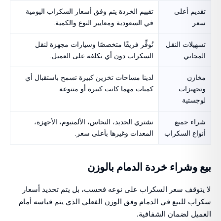
تقديم أعلى
تقييم الخردة يتم وفق أسعار السكراب اليومية
سعر
في السعودية ومعايير النوع والكمية.
تسهيلات النقل
نُوفِّر فريقًا متخصصًا وسيارات مجهزة لنقل
المجاني
السكراب دون أي تكلفة على العميل.
مخازن
لدينا مساحات تخزين كبيرة تسمح باستقبال أي
وتجهيزات
كميات مهما كانت كبيرة أو متنوعة.
لوجستية
شراء جميع
نشتري الحديد، النحاس، الألمنيوم، الأجهزة،
أنواع السكراب
المعدات وغيرها بأعلى سعر.
بيع وشراء خردة الدمام بالوزن
لا يتوقف سعر السكراب على نوعه فحسب، بل يتم تحديد أسعار
سكراب للبيع في الدمام وفق الوزن الفعلي الذي يتم قياسه أمام
العميل لضمان الشفافية.