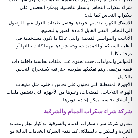
شراء سكراب النحاس بأسعار تنافسية، ويمكن الحصول على
سكراب النحاس كما يلي:
الأسلاك الكهربائية: يتم تجريدها وفصل طبقات العزل عنها للوصول
إلى النحاس النقي القابل لإعادة الصهر والتصنيع.
الأنابيب والمواسير القديمة: والتي غالبًا ما تكون مستخدمة في
أنظمة السباكة أو التمديدات، ويتم شراءها مهما كانت حالتها أو
درجة تآكلها.
المواتير والمولدات: حيث تحتوي على ملفات نحاسية داخلية ذات
قيمة مرتفعة، ويتم تفكيكها بطريقة احترافية لاستخراج النحاس
بالكامل.
الأجهزة المتعطلة التي تحتوي على نحاس داخلي: مثل مكيفات
الهواء، الثلاجات، المضخات، وغيرها من الأجهزة التي تتضمن ملفات
أو أسلاك نحاسية يمكن إعادة تدويرها.
شركة شراء سكراب الدمام والشرقية
تتعاون شركة شراء سكراب الدمام والشرقية مع كبار تجار ومصانع
الخردة والسكراب بالمملكة، كما تقدم الشركة الخدمات التالية مع