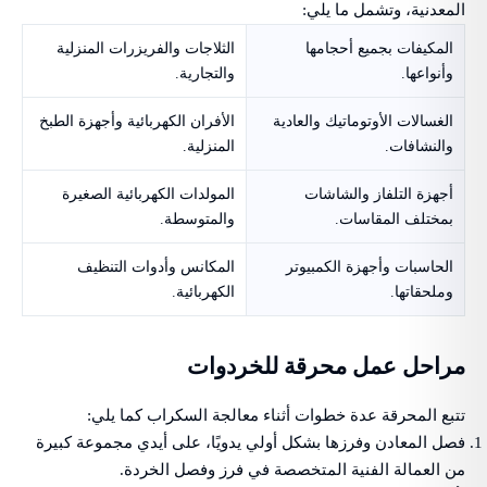
المعدنية، وتشمل ما يلي:
المكيفات بجميع أحجامها
الثلاجات والفريزرات المنزلية
وأنواعها.
والتجارية.
الغسالات الأوتوماتيك والعادية
الأفران الكهربائية وأجهزة الطبخ
والنشافات.
المنزلية.
أجهزة التلفاز والشاشات
المولدات الكهربائية الصغيرة
بمختلف المقاسات.
والمتوسطة.
الحاسبات وأجهزة الكمبيوتر
المكانس وأدوات التنظيف
وملحقاتها.
الكهربائية.
مراحل عمل محرقة للخردوات
تتبع المحرقة عدة خطوات أثناء معالجة السكراب كما يلي:
فصل المعادن وفرزها بشكل أولي يدويًا، على أيدي مجموعة كبيرة
من العمالة الفنية المتخصصة في فرز وفصل الخردة.