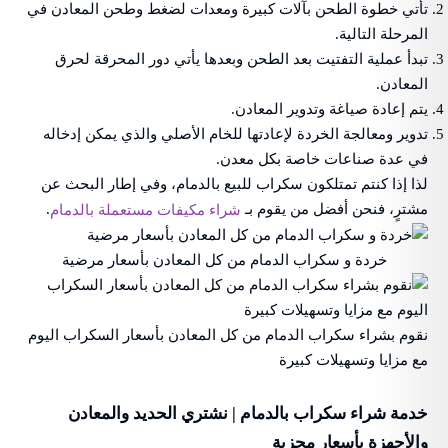
تأتي خطوة الطحن بآلات كبيرة ومعدات لضغط وطحن المعادن في
المرحلة التالية.
تبدأ عملية التفتيت بعد الطحن وبعدها يأتي دور المحرقة لحرق
المعادن.
يتم إعادة صياغة وتدوير المعادن.
تدوير ومعالجة الخردة لإعادتها للخام الأصلي والذي يمكن إدخاله
في عدة صناعات خاصة بكل معدن.
لذا إذا كنتم تمتلكون سكراب للبيع بالدمام، وفي إطار البحث عن
مشترٍ، فنحن أفضل من يقوم بـ
.
شراء مكيفات مستعملة بالدمام
خردة و سكراب الدمام من كل المعادن بأسعار مرضية
نقوم بشراء سكراب الدمام من كل المعادن بأسعار السكراب اليوم
مع مزايا وتسهيلات كبيرة
خدمة شراء سكراب بالدمام | نشتري الحديد والمعادن
والأجهزة بأسعار مجزية