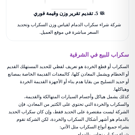
🧼 5. تقديم تقرير وزن وقيمة فوري
شركة شراء سكراب الدمام لقياس وزن السكراب وتحديد
السعر مباشرة في موقع العميل.
سكراب للبيع في الشرقية
السكراب أو قطع الخردة هو تعريف لفظي للحديد المستهلك القديم
أو الحطام ويشمل المعادن كلها، كالمعدات القديمة الخاصة بمصانع
أو حديد التسليح من بقايا هدم بناء أو الأجهزة القديمة الخردة
وهياكلها.
كذلك يشمل هياكل وأجسام السيارات المتهالكة والقديمة،
والسكراب والخردة التي تحتوي على الكثير من المعادن، فإن
الشركة ليست مقتصرة على الحديد فقط، وإن كان سكراب الحديد
بالدمام هو أشهر أشكال السكراب والخردة، لكن الشركة تقوم
بشراء جميع أنواع السكراب مثل الآتي:
شراء سكراب نحاس بالدمام.