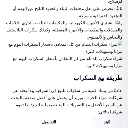
للإصلاح.
ثالثًا: نحرص على نقل مخلفات البناء والحديد الناتج عن الهدم أو
التجديد باحترافية وسرعة.
رابعًا: نشتري الأجهزة الكهربائية والمكيفات التالفة، نشتري الثلاجات
والغسالات والمكيفات والأجهزة المعطلة، وكذلك سكراب البلاستيك
والنحاس والألمنيوم.
شراء سكراب الدمام من كل المعادن بأسعار السكراب اليوم مع
مزايا وتسهيلات كبيرة
طريقة بيع السكراب
عادةً من يملك كمية من سكراب للبيع في الشرقية يبدأ بحثه عن
شركات شراء الخردة، ويريد أن يحصل على أفضل صفقة بالبحث
عن السعر الأفضل مع التسهيلات المتبعة بعملية البيع؛ لذا تقوم
شركتنا بالآتي:
البند
التفاصيل