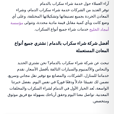
آراء العملاء حول خدمة شراء سكراب بالدمام
توفر العديد من الشركات خدمة شراء سكراب الدمام، وشراء
المعادن الخردة بجميع تصنيفاتها وتشكيلاتها المختلفة، وعلى أي
وضع كانت وبأي كمية مقابل قيمة مادية محددة، وتتولى
مؤسسة
خدمات شراء جميع أنواع السكراب.
أمجاد الخليج
أفضل شركة شراء سكراب بالدمام | نشتري جميع أنواع
المعادن المستعملة
تبحث عن شركة شراء سكراب بالدمام؟ نحن نشتري الحديد
والنحاس والألمنيوم والسيارات التالفة بأفضل الأسعار. نقدم
خدماتنا للمنازل، الشركات، والمصانع مع توفير نقل مجاني وسريع.
نضمن لك تقييمًا عادلاً ودفعًا فوريًا في نفس اليوم. بفضل خبرتنا
الواسعة، نُعد الخيار الأول في الدمام لشراء السكراب والمخلفات
المعدنية. تواصل معنا اليوم وحقق أرباحك بسهولة مع فريق موثوق
ومتخصص.