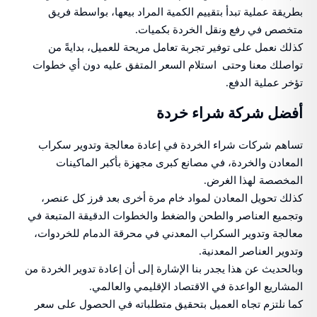
بطريقة عملية تبدأ بتقييم الكمية المراد بيعها، بواسطة فريق
متخصص في رفع ونقل الخردة بكميات.
كذلك نعمل على توفير تجربة تعامل مريحة للعميل، بدايةً من
تواصلك معنا وحتى استلام السعر المتفق عليه دون أي خطوات
تؤخر عملية الدفع.
أفضل شركة شراء خردة
تساهم شركات شراء الخردة في إعادة معالجة وتدوير سكراب
المعادن والخردة، في مصانع كبرى مجهزة بأكبر الماكينات
المخصصة لهذا الغرض.
كذلك تحويل المعادن لمواد خام مرة أخرى بعد فرز كل عنصر،
وتجميع العناصر والطحن والضغط والخطوات الدقيقة المتبعة في
معالجة وتدوير السكراب المعدني في محرقة الدمام للخردوات،
وتدوير العناصر المعدنية.
وبالحديث عن هذا يجدر بنا الإشارة إلى أن إعادة تدوير الخردة من
المشاريع الواعدة في الاقتصاد الإقليمي والعالمي.
كما نلتزم تجاه العميل بتحقيق متطلباته في الحصول على سعر