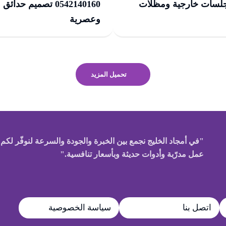
جلسات خارجية ومظلات
0542140160 تصميم حدائ
وعصرية
تحميل المزيد
"في أمجاد الخليج نجمع بين الخبرة والجودة والسرعة لنوفّر لكم ر
عمل مدرّبة وأدوات حديثة وبأسعار تنافسية."
اتصل بنا
سياسة الخصوصية