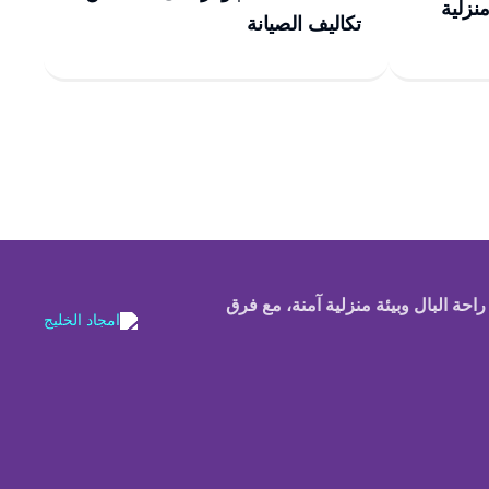
ق منزلية
تكاليف الصيانة
احة البال وبيئة منزلية آمنة، مع فرق