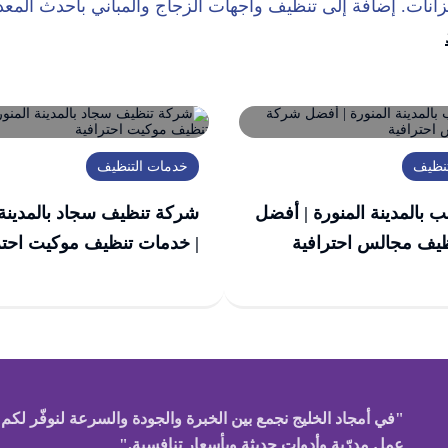
زانات. إضافة إلى تنظيف واجهات الزجاج والمباني بأحدث الم
تنظيف
خدمات التنظيف
 بالمدينة المنورة | أفضل
شركة تنظيف سجاد بالمدينة 
يف مجالس احترافية
| خدمات تنظيف موكيت احتر
"في أمجاد الخليج نجمع بين الخبرة والجودة والسرعة لنوفّر لكم ر
عمل مدرّبة وأدوات حديثة وبأسعار تنافسية."