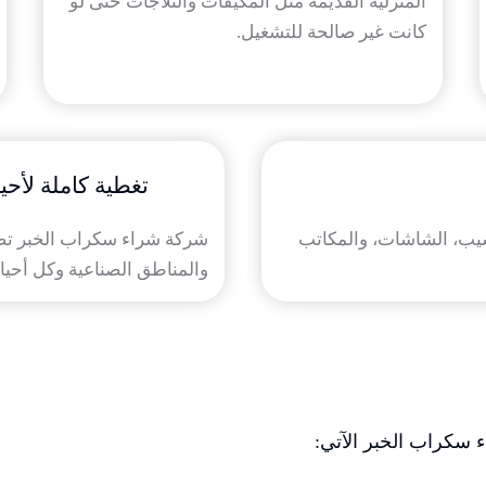
المنزلية القديمة مثل المكيفات والثلاجات حتى لو
كانت غير صالحة للتشغيل.
تغطية كاملة لأحي
يب، الشاشات، والمكاتب
شركة شراء سكراب الخبر تصل إ
والمناطق الصناعية وكل أحياء
 سكراب الخبر الآتي: