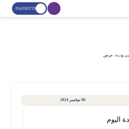
0543583729
06 نوفمبر 2024