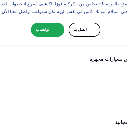
✨ موقعنا واجهة مثالية لشراء سكرا
تى استلام أموالك كاش في نفس اليوم بكل سهولة... تواصل معنا الآن 
اتصل بنا
الواتساب
س بسيارات مجهزة
جانية