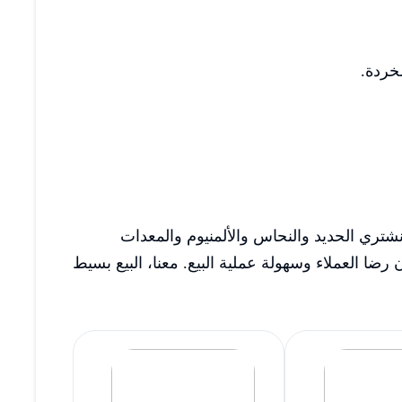
خردة.
شتري الحديد والنحاس والألمنيوم والمعدات
ضا العملاء وسهولة عملية البيع. معنا، البيع بسيط