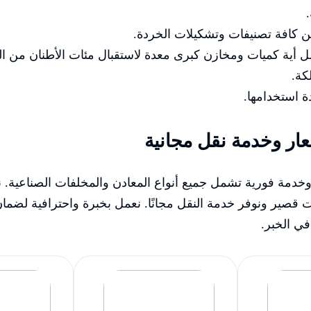
من كافة تصنيفات وتشكيلات الخردة.
مل أية كميات ومخازن كبرى معدة لاستقبال مئات الأطنان من ال
كة.
 استخدامها.
ار وخدمة نقل مجانية
خدمة فورية تشمل جميع أنواع المعادن والمخلفات الصناعية. ن
قصير ونوفر خدمة النقل مجانًا. نعمل بخبرة واحترافية لضمان ر
ي الخبر.