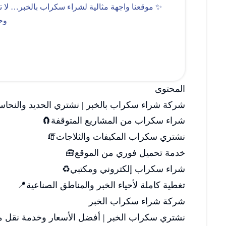
وح
المحتوى
شركة شراء سكراب بالخبر | نشتري الحديد والنحا
شراء سكراب من المشاريع المتوقفة🧲
نشتري سكراب المكيفات والثلاجات🧯
خدمة تحميل فوري من الموقع🧰
شراء سكراب إلكتروني ومكتبي♻️
تغطية كاملة لأحياء الخبر والمناطق الصناعية📍
شركة شراء سكراب الخبر
نشتري سكراب الخبر | أفضل الأسعار وخدمة نقل م