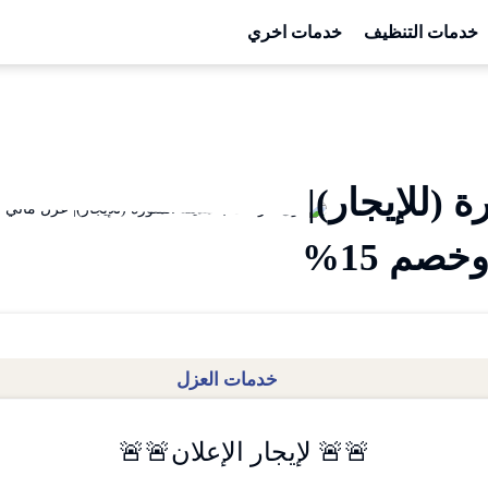
خدمات التنظيف
خدمات اخري
 (للإيجار)|
صم 15%
خدمات العزل
🚨🚨 لإيجار الإعلان🚨🚨