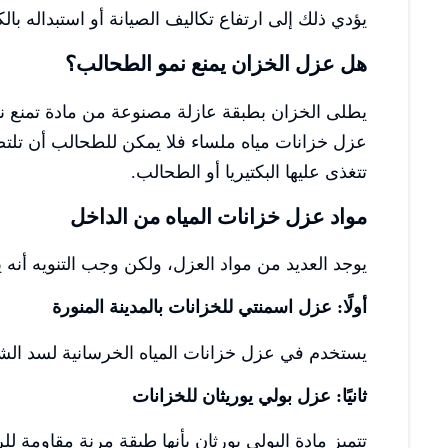
يؤدي ذلك إلى ارتفاع تكاليف الصيانة أو استبداله بال
هل عزل الخزان يمنع نمو الطحالب؟
يطلى الخزان بطبقة عازلة مصنوعة من مادة تمنع نف
عزل خزانات مياه ملساء فلا يمكن للطحالب أن تلتص
تتغذى عليها البكتيريا أو الطحالب.
مواد عزل خزانات المياه من الداخل
يوجد العديد من مواد العزل، ولكن وجب التنويه أنه ي
أولًا: عزل اسمنتي للخزانات بالمدينة المنورة
يستخدم في عزل خزانات المياه الخرسانية لسد الشق
ثانيًا: عزل بولي يوريثان للخزانات
تتميز مادة البولي يورثان بأنها طبقة مرنة مقاومة لل