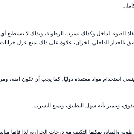
كامل.
اذ الضوء للداخل وكذلك تسرب الرطوبة، وبذلك لا تستطيع أي ط
ق بالجدار الداخلي للخزان، علاوة على ذلك يمنع عزل خزانات 
نبغي استخدام مواد معتمدة دوليًا، كما يجب أن تكون آمنة، ومن 
وق، ويتميز بأنه سهل التطبيق، ويمنع التسرب.
رطوبة والمياه، يمكنها التكيف مع درجات الحرارة، لذا فإنها مناس