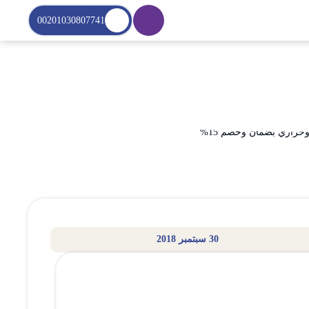
00201030807741
30 سبتمبر 2018