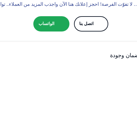
 لا تفوّت الفرصة! احجز إعلانك هنا الآن واجذب المزيد من العملاء.. ت
اتصل بنا
الواتساب
ضمان وجودة